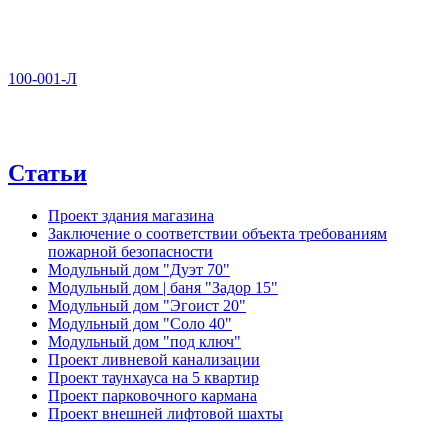
100-001-Л
Статьи
Проект здания магазина
Заключение о соответствии объекта требованиям
пожарной безопасности
Модульный дом "Дуэт 70"
Модульный дом | баня "Задор 15"
Модульный дом "Эгоист 20"
Модульный дом "Соло 40"
Модульный дом "под ключ"
Проект ливневой канализации
Проект таунхауса на 5 квартир
Проект парковочного кармана
Проект внешней лифтовой шахты