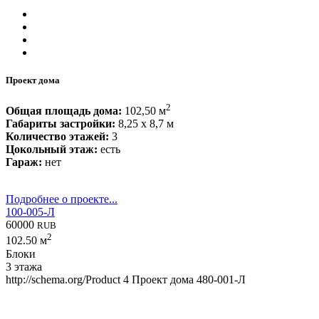
Проект дома
2
Общая площадь дома:
102,50 м
Габариты застройки:
8,25 x 8,7 м
Количество этажей:
3
Цокольный этаж:
есть
Гараж:
нет
Подробнее о проекте...
100-005-Л
60000
RUB
2
102.50 м
Блоки
3 этажа
http://schema.org/Product
4
Проект дома 480-001-Л