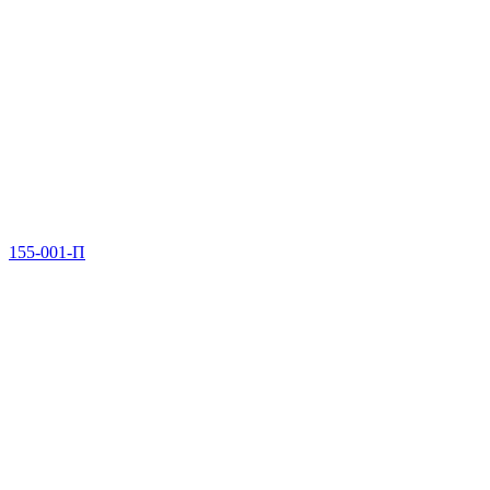
155-001-П