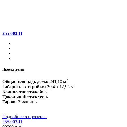
255-003-П
Проект дома
2
Общая площадь дома:
241,10 м
Габариты застройки:
20,4 x 12,95 м
Количество этажей:
3
Цокольный этаж:
есть
Гараж:
2 машины
Подробнее о проекте...
255-003-П
90000