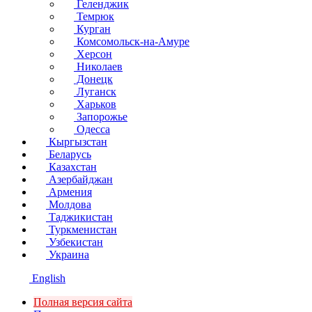
Геленджик
Темрюк
Курган
Комсомольск-на-Амуре
Херсон
Николаев
Донецк
Луганск
Харьков
Запорожье
Одесса
Кыргызстан
Беларусь
Казахстан
Азербайджан
Армения
Молдова
Таджикистан
Туркменистан
Узбекистан
Украина
English
Полная версия сайта