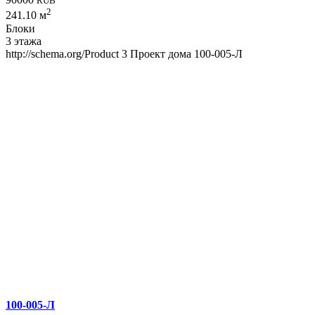
RUB
2
241.10 м
Блоки
3 этажа
http://schema.org/Product
3
Проект дома 100-005-Л
100-005-Л