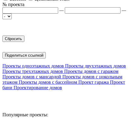
№ проекта
—
—
Поделиться ссылкой
Проекты одноэтажных домов
Проекты двухэтажных домов
Проекты трехэтажных домов
Проекты домов с гаражом
Проекты домов с мансардой
Проекты домов с цокольным
этажом
Проекты домов с бассейном
Проект гаража
Проект
бани
Проектирование домов
Популярные проекты: