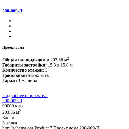
200-009-Л
Проект дома
2
Общая площадь дома:
203,56 м
Габариты застройки:
15,3 x 15,8 м
Количество этажей:
3
Цокольный этаж:
есть
Гараж:
1 машина
Подробнее о проекте...
200-009-Л
90000
RUB
2
203.56 м
Блоки
3 этажа
http://schema.org/Product
7
Проект дома 200-009-П