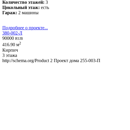
Количество этажей:
3
Цокольный этаж:
есть
Гараж:
2 машины
Подробнее о проекте...
380-002-Л
90000
RUB
2
416.90 м
Кирпич
3 этажа
http://schema.org/Product
2
Проект дома 255-003-П