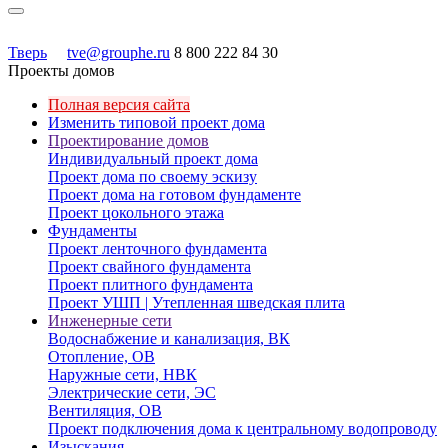
Тверь
tve@grouphe.ru
8 800 222 84 30
Проекты домов
Полная версия сайта
Изменить типовой проект дома
Проектирование домов
Индивидуальный проект дома
Проект дома по своему эскизу
Проект дома на готовом фундаменте
Проект цокольного этажа
Фундаменты
Проект ленточного фундамента
Проект свайного фундамента
Проект плитного фундамента
Проект УШП | Утепленная шведская плита
Инженерные сети
Водоснабжение и канализация, ВК
Отопление, ОВ
Наружные сети, НВК
Электрические сети, ЭС
Вентиляция, ОВ
Проект подключения дома к центральному водопроводу
Изыскания