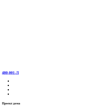
480-001-Л
Проект дома