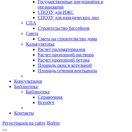
Государственные предприятия и
организации
СПОЗУ для ИЖС
СПОЗУ для юридических лиц
СПА
Строительство бассейнов
Смета
Смета на строительство дома
Калькуляторы
Расчет пиломатериалов
Расчет пропорций раствора
Расчет пропорций бетона
Площадь окна в котельной
Площадь сечения вентканала
Консультация
Библиотека
Библиотека
Справочник
Всеобуч
Контакты
Регистрация на сайте
Войти