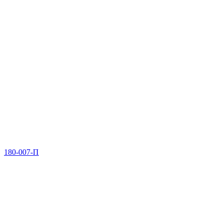
180-007-П