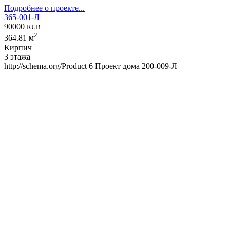
Подробнее о проекте...
365-001-Л
90000
RUB
2
364.81 м
Кирпич
3 этажа
http://schema.org/Product
6
Проект дома 200-009-Л