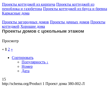
Проекты коттеджей из кирпича
Проекты коттеджей из
пеноблока и газобетона
Проекты коттеджей из бруса и бревна
Каркасные дома
Проекты загородных домов
Проекты дачных домов
Проекты
коттеджей
Хорошие дома
Проекты домов с цокольным этажом
Просмотр
«
1
2
»
Сортировать
Популярность ↓
Номер
Дата
15
http://schema.org/Product
1
Проект дома 380-002-Л