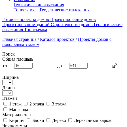
Геологические изыскания
Топосъемка | Геодезические изыскания
Готовые проекты домов
Проектирование домов
Проектирование зданий
Строительство домов
Геологические
изыскания
Топосъемка
Главная страница
/
Каталог проектов
/
Проекты домов с
цокольным этажом
Поиск
Общая площадь
2
от
до
м
Ширина
Длина
Этажей
1 этаж
2 этажа
3 этажа
Мансарда
Материал стен
Кирпич
Блоки
Дерево
Деревянный каркас
Число комнат